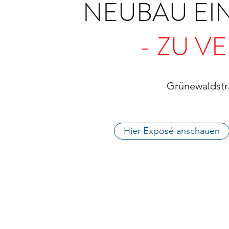
NEUBAU EI
- ZU V
Grünewaldstr
Hier Exposé anschauen