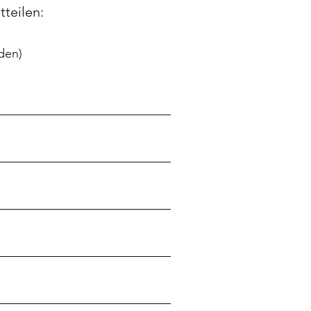
tteilen:
den)