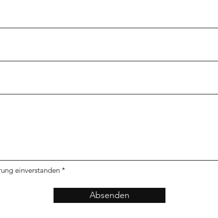
rung einverstanden *
Absenden