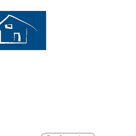
Immobilienangebote
Interessentenformular