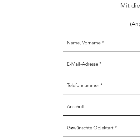
Mit die
(An