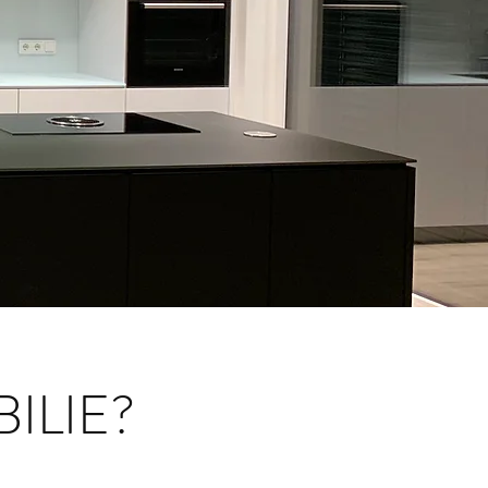
ILIE?