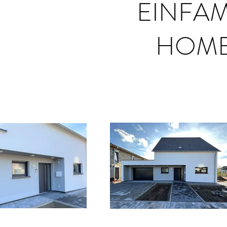
EINFAM
HOMB