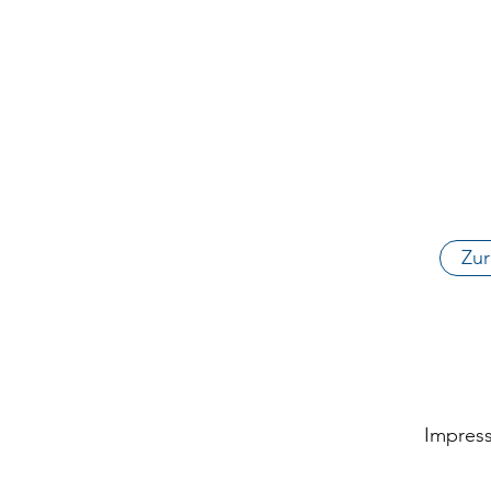
Zur
Impres