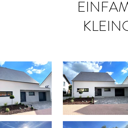
EINFAM
KLEIN