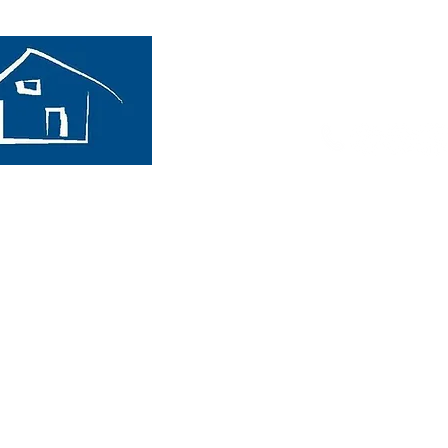
Immobilienangebote
Interessentenformular