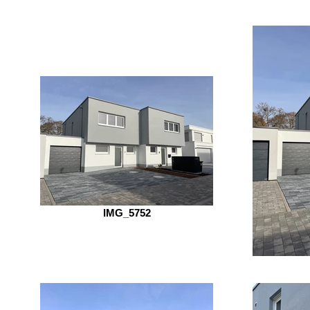
IMG_5752