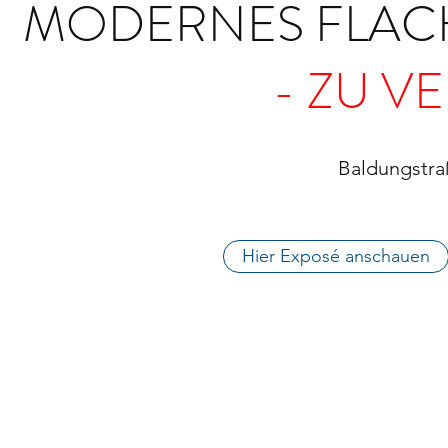
MODERNES FLAC
- ZU V
Baldungstra
Hier Exposé anschauen