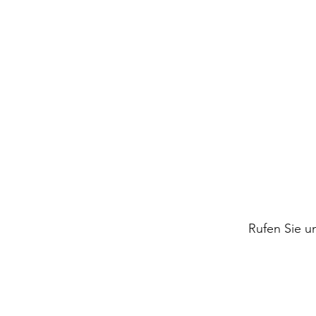
Rufen Sie un